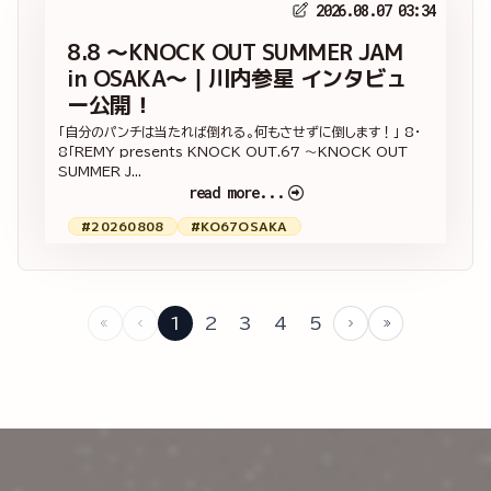
2026.08.07 03:34
8.8 ～KNOCK OUT SUMMER JAM
in OSAKA～｜川内参星 インタビュ
ー公開！
「自分のパンチは当たれば倒れる。何もさせずに倒します！」 8・
8「REMY presents KNOCK OUT.67 ～KNOCK OUT
SUMMER J...
read more...
#20260808
#KO67OSAKA
1
2
3
4
5