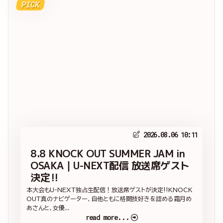
PICK
2026.08.06 10:11
8.8 KNOCK OUT SUMMER JAM in
OSAKA｜U-NEXT配信 放送席ゲスト
決定‼
本大会もU-NEXT独占生配信！放送席ゲストが決定‼KNOCK
OUT真のナビゲーター、自他ともに格闘技好きを認める霜月め
あさんと、女優...
read more...