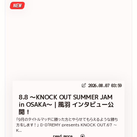
NEW
2026.08.07 03:59
8.8 ～KNOCK OUT SUMMER JAM
in OSAKA～｜風羽 インタビュー公
開！
「9月のタイトルマッチに勝った方とやらせてもらえるような勝ち
方をします！」 8・8「REMY presents KNOCK OUT.67 ～
K...
read more...