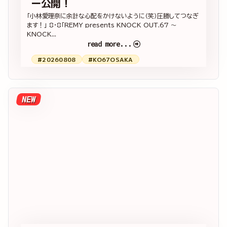
ー公開！
「小林愛理奈に余計な心配をかけないように（笑）圧勝してつなぎ
ます！」 8・8「REMY presents KNOCK OUT.67 ～
KNOCK...
read more...
#20260808
#KO67OSAKA
NEW