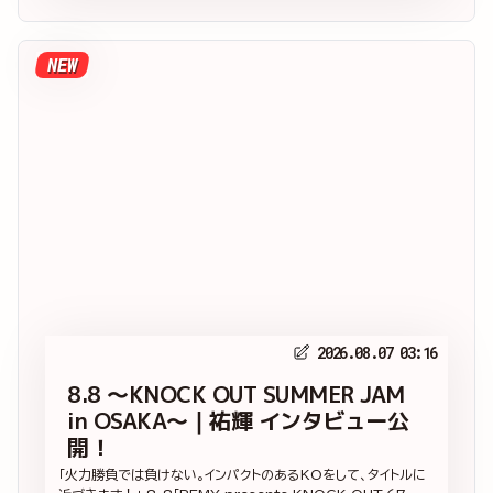
NEW
2026.08.07 03:16
8.8 ～KNOCK OUT SUMMER JAM
in OSAKA～｜祐輝 インタビュー公
開！
「火力勝負では負けない。インパクトのあるKOをして、タイトルに