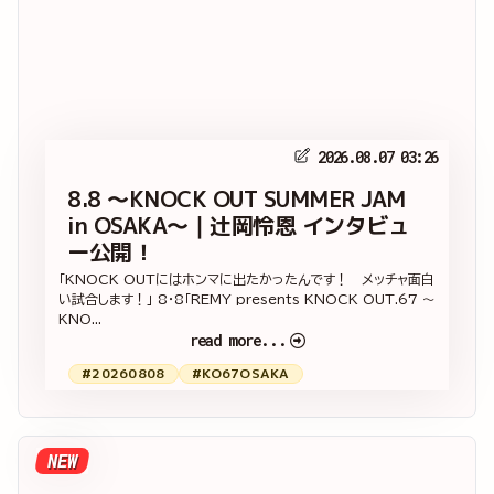
2026.08.07 03:26
8.8 ～KNOCK OUT SUMMER JAM
in OSAKA～｜辻岡怜恩 インタビュ
ー公開！
「KNOCK OUTにはホンマに出たかったんです！ メッチャ面白
い試合します！」 8・8「REMY presents KNOCK OUT.67 ～
KNO...
read more...
#20260808
#KO67OSAKA
NEW