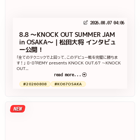
2026.08.07 04:06
8.8 ～KNOCK OUT SUMMER JAM
in OSAKA～｜松田大将 インタビュ
ー公開！
「全てのテクニックで上回って、このデビュー戦を完璧に勝ちま
す！」 8・8「REMY presents KNOCK OUT.67 ～KNOCK
OUT...
read more...
#20260808
#KO67OSAKA
NEW