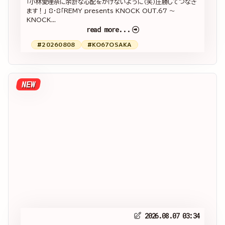
「小林愛理奈に余計な心配をかけないように（笑）圧勝してつなぎ
ます！」 8・8「REMY presents KNOCK OUT.67 ～
KNOCK...
read more...
#20260808
#KO67OSAKA
NEW
2026.08.07 03:34