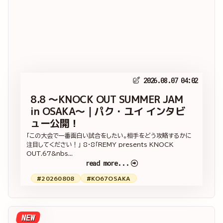
2026.08.07 04:02
8.8 ～KNOCK OUT SUMMER JAM
in OSAKA～｜パク・ユイ インタビ
ュー公開！
「この大会で一番面白い試合をしたい。相手をどう攻略するかに
注目してください！」 8・8「REMY presents KNOCK
OUT.67&nbs...
read more...
#20260808
#KO67OSAKA
NEW