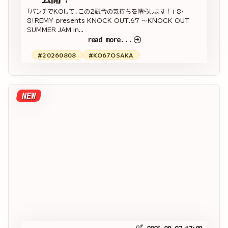
「パンチでKOして、この2試合の気持ちを晴らします！」 8・
8「REMY presents KNOCK OUT.67 ～KNOCK OUT
SUMMER JAM in...
read more...
#20260808
#KO67OSAKA
NEW