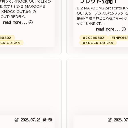
フレット公開！
を背負って、KNOCK OUTで自分の
します！」 8・2「MAROOMS
8.2 MAROOMS presents K
s KNOCK OUT.66」の
OUT.66｜デジタルパンフレット
OUT-REDライ...
情報・全試合見どころをスマートフ
read more...
ック！U-NEXT...
read more...
60802
#20260802
#INFOM
CK OUT.66
#KNOCK OUT.66
2026.07.28 18:50
2026.07