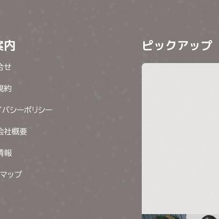
案内
ピックアップ
合せ
規約
イバシーポリシー
会社概要
情報
トマップ