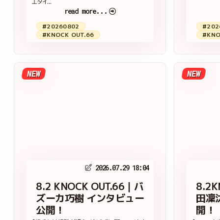
エタイ...
read more...
#20260802
#202
#KNOCK OUT.66
#KNO
NEW
NEW
2026.07.29 18:04
8.2 KNOCK OUT.66｜バ
8.2
ズーカ巧樹 インタビュー
田凜
公開！
開！