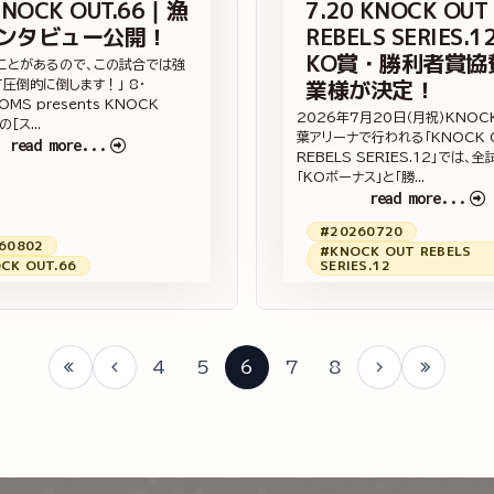
KNOCK OUT.66｜漁
7.20 KNOCK OUT
インタビュー公開！
REBELS SERIES.1
KO賞・勝利者賞協
ことがあるので、この試合では強
業様が決定！
圧倒的に倒します！」 8・
OMS presents KNOCK
2026年7月20日（月祝）KNOC
の［ス...
葉アリーナで行われる「KNOCK 
read more...
REBELS SERIES.12」では、
「KOボーナス」と「勝...
read more...
#20260720
60802
#KNOCK OUT REBELS
CK OUT.66
SERIES.12
4
5
6
7
8