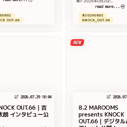
場‼ 2026年8月2日（...
read more...
60802
#20260802
CK OUT.66
KNOCK_OUT.66
NEW
2026.07.29 18:04
2026.07
KNOCK OUT.66｜吉
8.2 MAROOMS
汰朗 インタビュー公
presents KNOCK
OUT.66｜デジタ