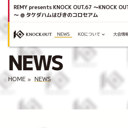
REMY presents KNOCK OUT.67 ～KNOCK OU
～ @ タケダハムはびきのコロセアム
NEWS
KOについて
大会情
NEWS
HOME
NEWS