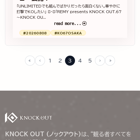
「UNLIMITEDでも組んでばかりだったら面白くない。華やかに
打撃でKOしたい」 8・8「REMY presents KNOCK OUT.67
～KNOCK OU...
read more...
#20260808
#KO67OSAKA
1
2
3
4
5
KNOCK OUT (ノックアウト)
は、“観る者すべてを