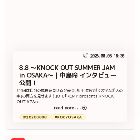
2026.08.05 18:30
8.8 ～KNOCK OUT SUMMER JAM
in OSAKA～｜中島玲 インタビュー
公開！
「今回は自分の成長を見せる発表会。相手次第で『くの字』と『大の
字』の両方を見せます！」8・8「REMY presents KNOCK
OUT.67&n...
read more...
#20260808
#KO67OSAKA