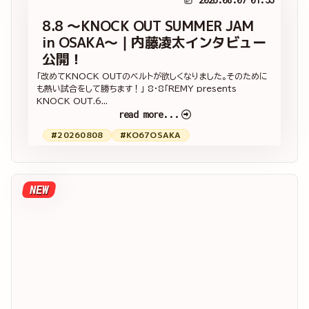
8.8 ～KNOCK OUT SUMMER JAM
in OSAKA～｜内藤凌太インタビュー
公開！
「改めてKNOCK OUTのベルトが欲しくなりました。そのために
も熱い試合をして勝ちます！」 8・8「REMY presents
KNOCK OUT.6...
read more...
#20260808
#KO67OSAKA
NEW