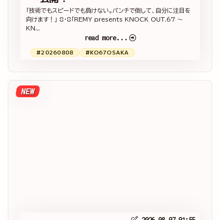
「技術でもスピードでも負けない。パンチで倒して、自分に注目を
向けます！」 8・8「REMY presents KNOCK OUT.67 ～
KN...
read more...
#20260808
#KO67OSAKA
NEW
2026.08.07 01:55