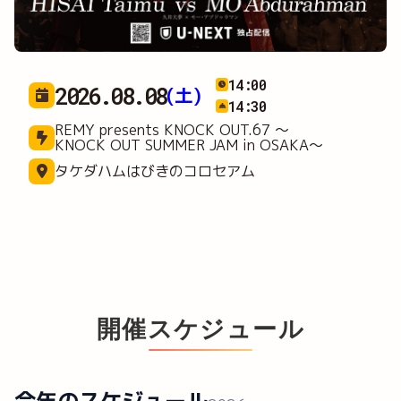
12:30
2026.09.05
(土)
13:00
REMY presents KNOCK OUT.68 ～
KNOCKIN' on the WORLD～
横浜武道館
開催スケジュール
今年のスケジュール