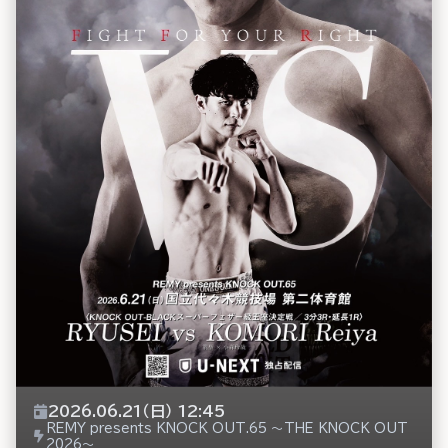
2026.06.21（日） 12:45
REMY presents KNOCK OUT.65 ～THE KNOCK OUT
2026～